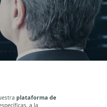
nuestra
plataforma de
pecíficas, a la