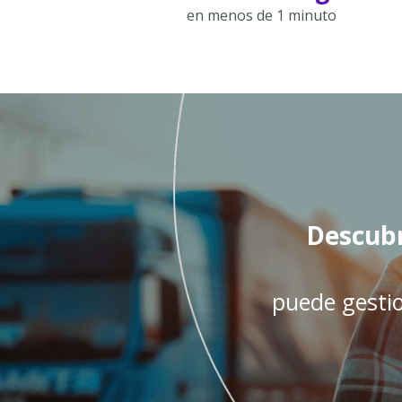
en menos de 1 minuto
Descubr
puede gestio