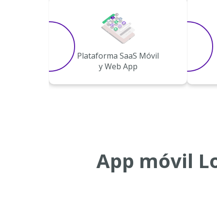
Plataforma SaaS Móvil
y Web App
App móvil L