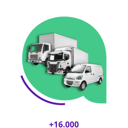
+16.000