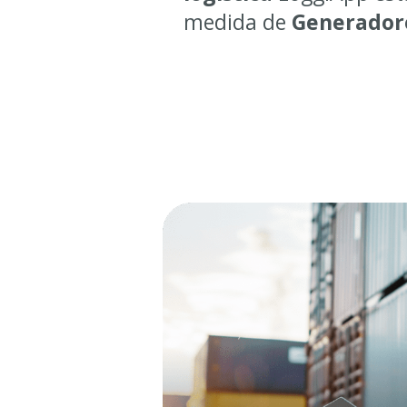
medida de
Generadore