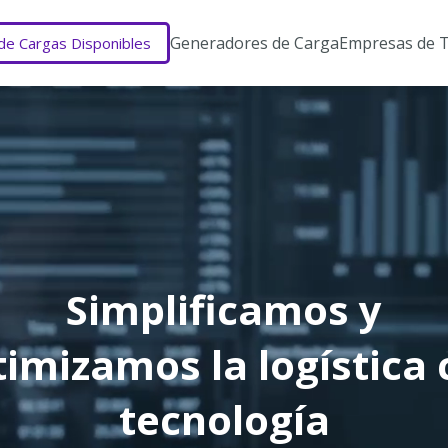
Generadores de Carga
Empresas de 
 de Cargas Disponibles
Simplificamos y
timizamos la logística 
tecnología