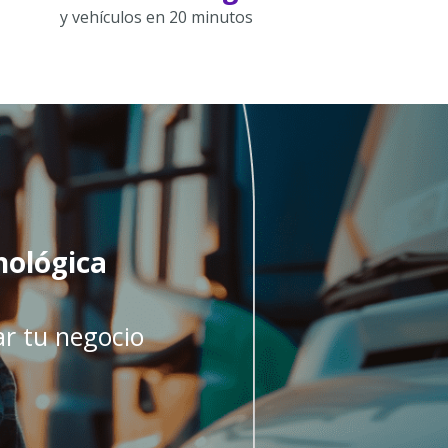
y vehículos en 20 minutos
nológica
ar tu negocio