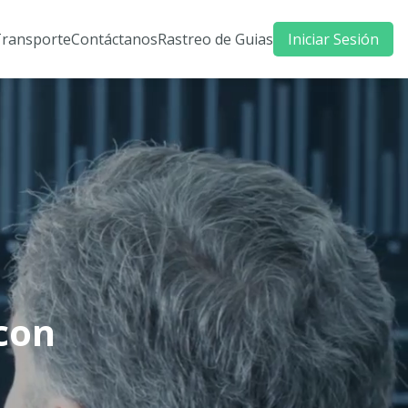
Transporte
Contáctanos
Rastreo de Guias
Iniciar Sesión
con