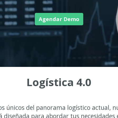
Agendar Demo
Logística 4.0
s únicos del panorama logístico actual, 
 diseñada para abordar tus necesidades es