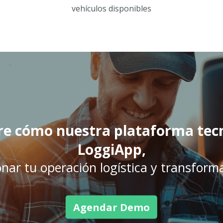
vehículos disponibles
e cómo nuestra plataforma tec
LoggiApp,
nar tu operación logística y transform
Agendar Demo